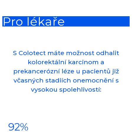
Pro lékaře
S Colotect máte možnost odhalit
kolorektální karcinom a
prekancerózní léze u pacientů již
včasných stadiích onemocnění s
vysokou spolehlivostí:
92%