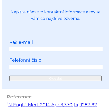
Napište nám své kontaktní informace a my se
vám co nejdříve ozveme.
Váš e-mail
Telefonní číslo
Reference
1
N Engl J Med. 2014 Apr 3;370(14):1287-97