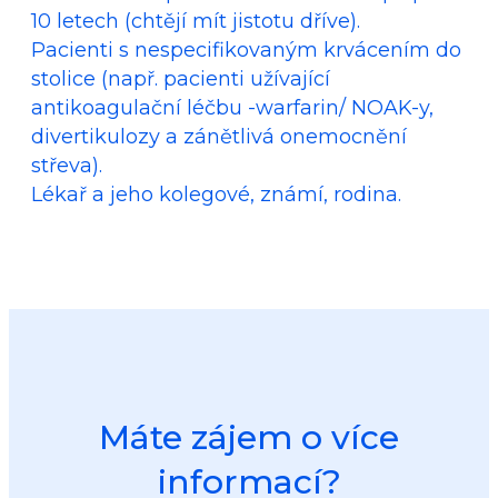
10 letech (chtějí mít jistotu dříve).
Pacienti s nespecifikovaným krvácením do
stolice (např. pacienti užívající
antikoagulační léčbu -warfarin/ NOAK-y,
divertikulozy a zánětlivá onemocnění
střeva).
Lékař a jeho kolegové, známí, rodina.
Máte zájem o více
informací?