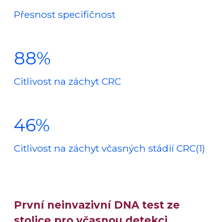
Přesnost specifičnost
88%
Citlivost na záchyt CRC
46%
Citlivost na záchyt včasných stádií CRC(1)
První neinvazivní DNA test ze
stolice pro včasnou detekci