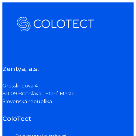
Zentya, a.s.
Grösslingova 4
811 09 Bratislava - Staré Mesto
Slovenská republika
ColoTect