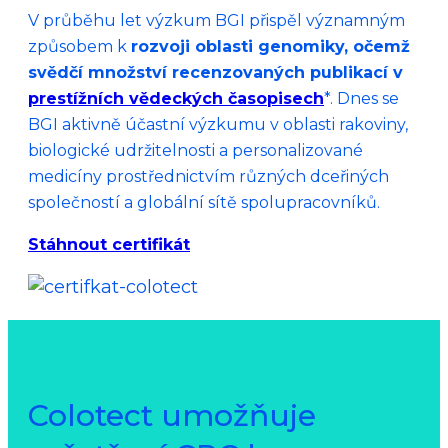
V průběhu let výzkum BGI přispěl významným
způsobem k
rozvoji oblasti genomiky, očemž
svědčí množství recenzovaných publikací v
prestížních vědeckých časopisech
*. Dnes se
BGI aktivně účastní výzkumu v oblasti rakoviny,
biologické udržitelnosti a personalizované
medicíny prostřednictvím různých dceřiných
společností a globální sítě spolupracovníků.
Stáhnout certifikát
Colotect umožňuje