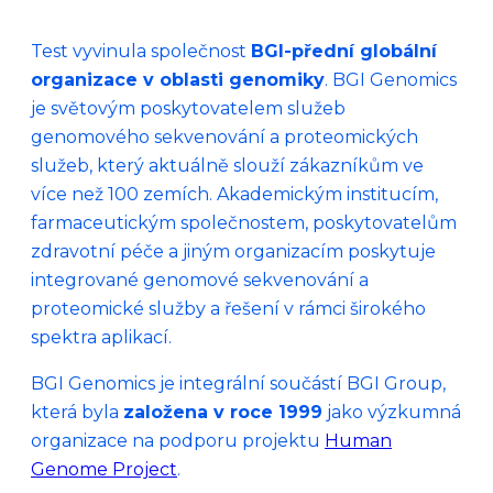
Test vyvinula společnost
BGI-přední globální
organizace v oblasti genomiky
. BGI Genomics
je světovým poskytovatelem služeb
genomového sekvenování a proteomických
služeb, který aktuálně slouží zákazníkům ve
více než 100 zemích. Akademickým institucím,
farmaceutickým společnostem, poskytovatelům
zdravotní péče a jiným organizacím poskytuje
integrované genomové sekvenování a
proteomické služby a řešení v rámci širokého
spektra aplikací.
BGI Genomics je integrální součástí BGI Group,
která byla
založena v roce 1999
jako výzkumná
organizace na podporu projektu
Human
Genome Project
.