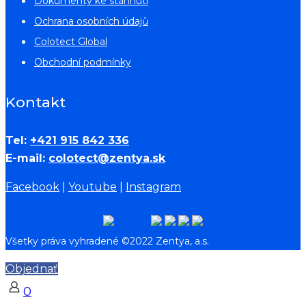
Dokumenty ke stáhnutí
Ochrana osobních údajů
Colotect Global
Obchodní podmínky
Kontakt
Tel:
+421 915 842 336
E-mail:
colotect@zentya.sk
Facebook
|
Youtube
|
Instagram
Všetky práva vyhradené ©2022 Zentya, a.s.
Objednať
0