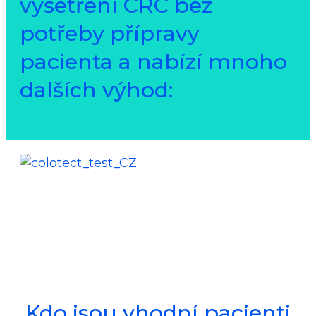
vyšetření CRC bez
potřeby přípravy
pacienta a nabízí mnoho
dalších výhod:
Kdo jsou vhodní pacienti