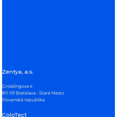
Zentya, a.s.
Grösslingova 4
811 09 Bratislava - Staré Mesto
Slovenská republika
ColoTect