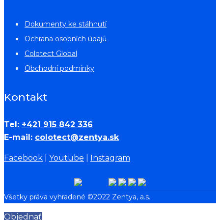
Dokumenty ke stáhnutí
Ochrana osobních údajů
Colotect Global
Obchodní podmínky
Kontakt
Tel:
+421 915 842 336
E-mail:
colotect@zentya.sk
Facebook
|
Youtube
|
Instagram
Všetky práva vyhradené ©2022 Zentya, a.s.
Objednať