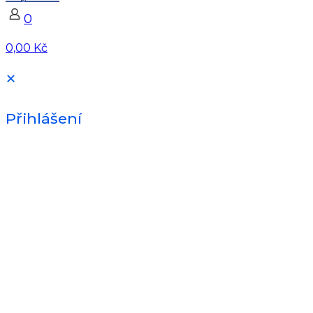
0
0,00 Kč
✕
Přihlášení